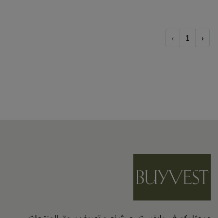
›
1
‹
مرحبًا بكم في بايفست، حيث نعيد تعريف سوق المنتجات