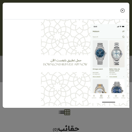
(0)
حقائب
الرئيسية
ميزون BUYVEST
حقائب
حقائب
(0)